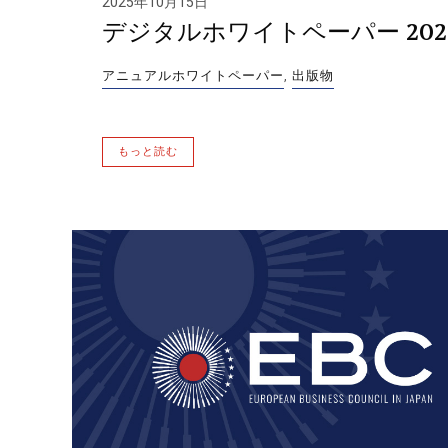
2025年10月15日
デジタルホワイトペーパー 2025 
アニュアルホワイトペーパー
,
出版物
もっと読む