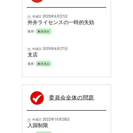
2025年6月27日
作成日:
外弁ライセンスの一時的失効
進捗:
解決済み
2025年6月27日
作成日:
支店
進捗:
解決済み
委員会全体の問題
2022年10月28日
作成日:
入国制限