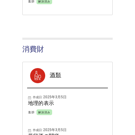
進捗:
解決済み
消費財
酒類
2025年3月5日
作成日:
地理的表示
進捗:
解決済み
2025年3月5日
作成日: