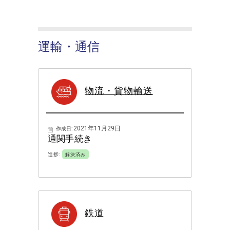
運輸・通信
物流・貨物輸送
2021年11月29日
作成日:
通関手続き
進捗:
解決済み
鉄道