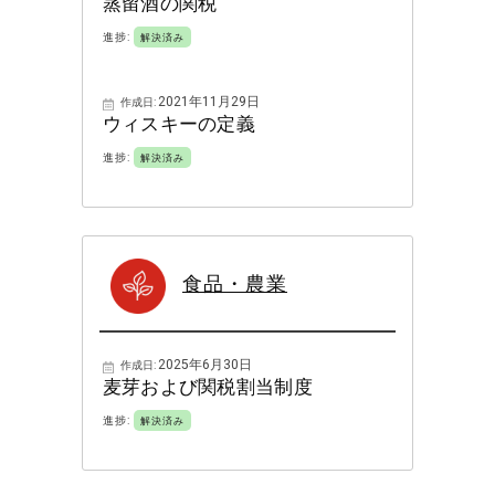
蒸留酒の関税
進捗:
解決済み
2021年11月29日
作成日:
ウィスキーの定義
進捗:
解決済み
食品・農業
2025年6月30日
作成日:
麦芽および関税割当制度
進捗:
解決済み