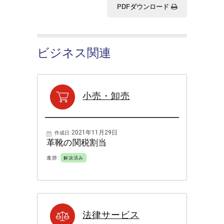
PDFダウンロード
ビジネス関連
小売・卸売
2021年11月29日
作成日:
革靴の関税割当
進捗:
解決済み
法律サービス