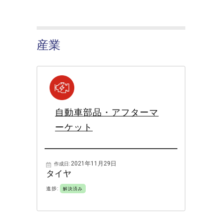
産業
自動車部品・アフターマ
ーケット
2021年11月29日
作成日:
タイヤ
進捗:
解決済み