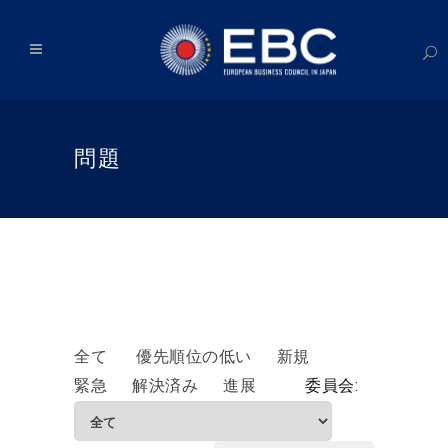
問題
全て
優先順位の低い
新規
緊急
解決済み
進展
委員会: