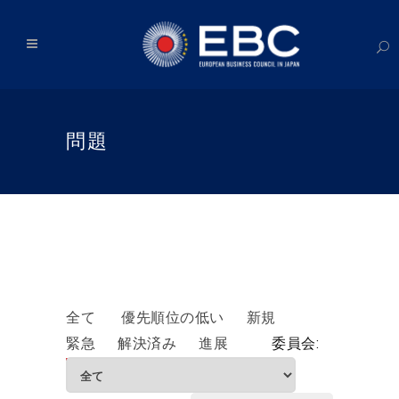
問題
全て
優先順位の低い
新規
緊急
解決済み
進展
委員会: