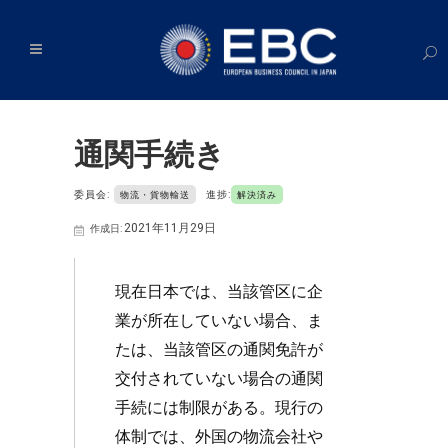
通関手続き
委員会:
進捗:
物流・貨物輸送
解決済み
2021年11月29日
作成日:
現在日本では、当該管区に企
業が所在していない場合、ま
たは、当該管区の通関免許が
交付されていない場合の通関
手続には制限がある。現行の
体制では、外国の物流会社や