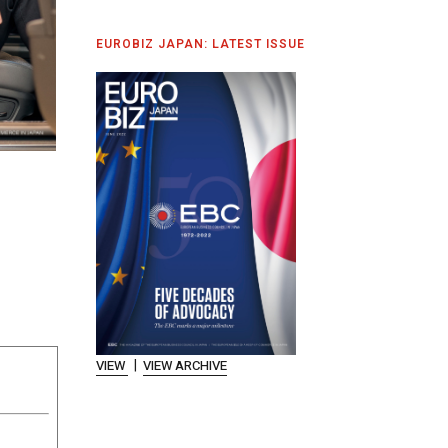
EUROBIZ JAPAN: LATEST ISSUE
|
VIEW
VIEW ARCHIVE