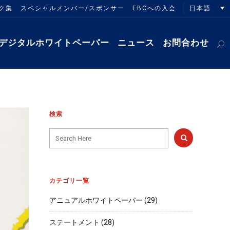
日本語
ク集
スペシャルメンバー/スポンサー
EBCへの入会
デジタルホワイトペーパー
ニュース
お問合わせ
検索
カテゴリ一覧
アニュアルホワイトペーパー
(29)
ステートメント
(28)