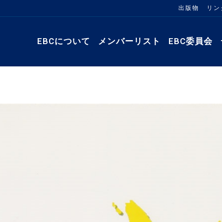
出版物
リン
EBCについて
メンバーリスト
EBC委員会