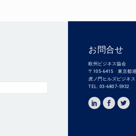
お問合せ
欧州ビジネス協会
〒105-6415 東京都港
虎ノ門ヒルズビジネス
TEL: 03-6807-5932