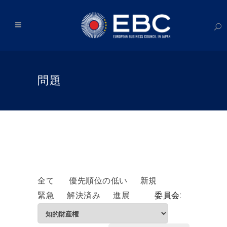
問題
全て
優先順位の低い
新規
緊急
解決済み
進展
委員会: