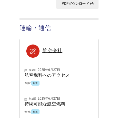
PDFダウンロード
運輸・通信
航空会社
2025年6月27日
作成日:
航空燃料へのアクセス
進捗:
新規
2025年6月27日
作成日:
持続可能な航空燃料
進捗:
新規