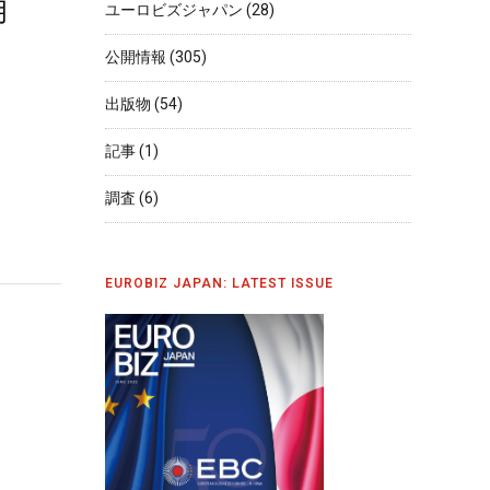
月
ユーロビズジャパン
(28)
公開情報
(305)
出版物
(54)
記事
(1)
調査
(6)
EUROBIZ JAPAN: LATEST ISSUE