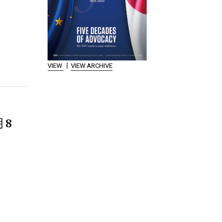
|
VIEW
VIEW ARCHIVE
月8