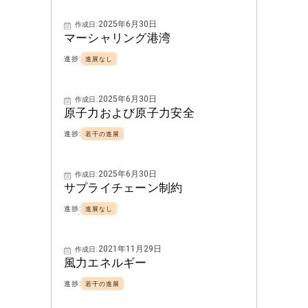
2025年6月30日
作成日:
マーシャリング港湾
進捗:
進展なし
2025年6月30日
作成日:
原子力および原子力安全
進捗:
若干の進展
2025年6月30日
作成日:
サプライチェーン制約
進捗:
進展なし
2021年11月29日
作成日:
風力エネルギー
進捗:
若干の進展