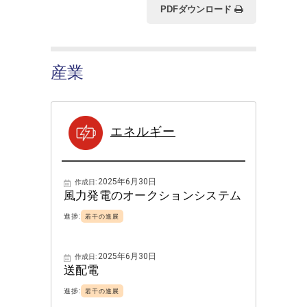
PDFダウンロード
産業
エネルギー
2025年6月30日
作成日:
風力発電のオークションシステム
進捗:
若干の進展
2025年6月30日
作成日:
送配電
進捗:
若干の進展