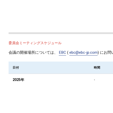
委員会ミーティングスケジュール
会議の開催場所については、
EBC
(
ebc@ebc-jp.com
) にお
日付
時間
2025年
-