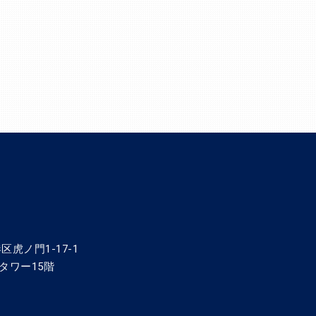
区虎ノ門1-17-1
タワー15階