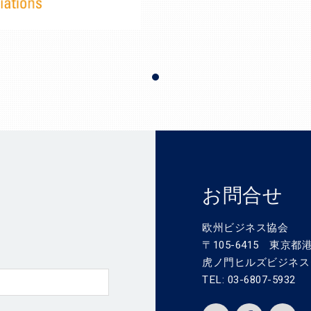
お問合せ
欧州ビジネス協会
〒105-6415 東京都港
虎ノ門ヒルズビジネス
TEL: 03-6807-5932